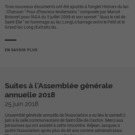
Trois nouveaux documents ont été ajoutés à l'onglet Histoire du lac
: Chanson " Pour d'heureux lendemains " composée par Marcel
Boisvert pour l'AGA du 5 juillet 2008 et son sonnet " Sous le ciel de
Saint-Élie " en hommage au lac LongLe barrage entre le Petit et le
Grand lac Long (Extraits du...
EN SAVOIR PLUS
Suites à l'Assemblée générale
annuelle 2018
25 juin 2018
L'Assemblé générale annuelle de l'Association a eu lieu le samedi 2
juin à la salle communautaire de Saint-Élie-de-Caxton. Merci aux
personnes qui ont assisté à cette rencontre. Réjean Jacques a
quitté l'Association après plus de 40 ans comme administrateur.