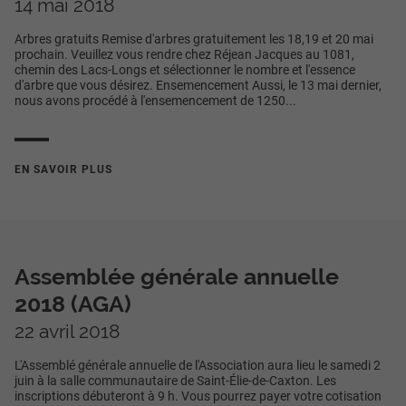
14 mai 2018
Arbres gratuits Remise d'arbres gratuitement les 18,19 et 20 mai
prochain. Veuillez vous rendre chez Réjean Jacques au 1081,
chemin des Lacs-Longs et sélectionner le nombre et l'essence
d'arbre que vous désirez. Ensemencement Aussi, le 13 mai dernier,
nous avons procédé à l'ensemencement de 1250...
EN SAVOIR PLUS
Assemblée générale annuelle
2018 (AGA)
22 avril 2018
L'Assemblé générale annuelle de l'Association aura lieu le samedi 2
juin à la salle communautaire de Saint-Élie-de-Caxton. Les
inscriptions débuteront à 9 h. Vous pourrez payer votre cotisation