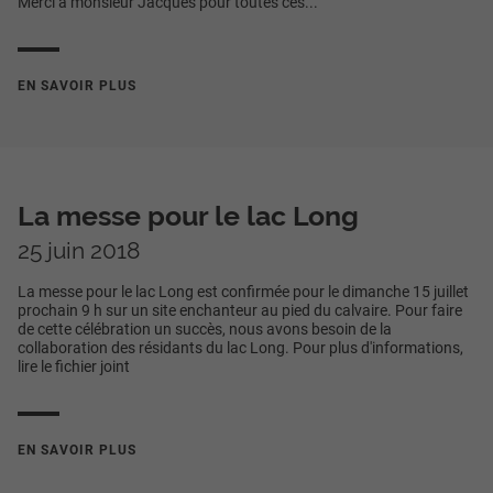
Merci à monsieur Jacques pour toutes ces...
EN SAVOIR PLUS
La messe pour le lac Long
25 juin 2018
La messe pour le lac Long est confirmée pour le dimanche 15 juillet
prochain 9 h sur un site enchanteur au pied du calvaire. Pour faire
de cette célébration un succès, nous avons besoin de la
collaboration des résidants du lac Long. Pour plus d'informations,
lire le fichier joint
EN SAVOIR PLUS