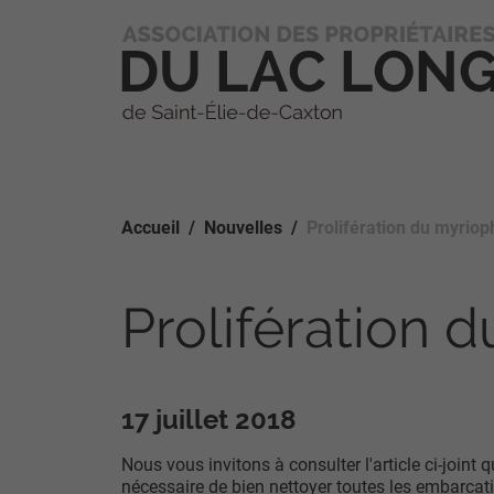
Accueil
Nouvelles
Prolifération du myrioph
Prolifération d
17 juillet 2018
Nous vous invitons à consulter l'article ci-joint 
nécessaire de bien nettoyer toutes les embarcatio