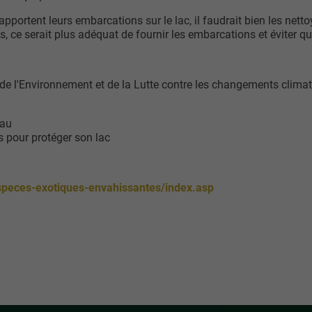
apportent leurs embarcations sur le lac, il faudrait bien les nett
s, ce serait plus adéquat de fournir les embarcations et éviter qu
 de l'Environnement et de la Lutte contre les changements clim
eau
 pour protéger son lac
speces-exotiques-envahissantes/index.asp