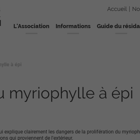
Accueil
No
L'Association
Informations
Guide du résida
ylle à épi
u myriophylle à épi
qui explique clairement les dangers de la prolifération du myrioph
ns qui proviennent de l'extérieur.