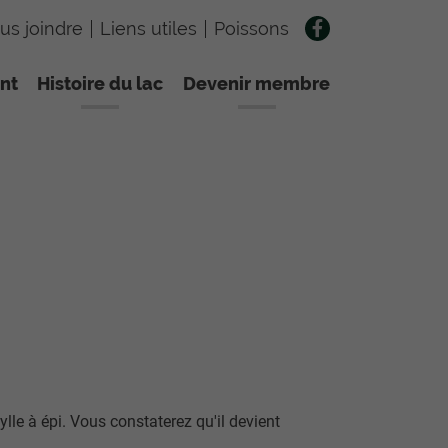
us joindre
Liens utiles
Poissons
nt
Histoire du lac
Devenir membre
ylle à épi. Vous constaterez qu'il devient