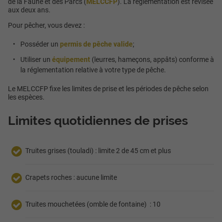
de la Faune et des Parcs (
MELCCFP
). La réglementation est révisée
aux deux ans.
Pour pêcher, vous devez :
Posséder un
permis de pêche valide
;
Utiliser un
équipement
(leurres, hameçons, appâts) conforme à
la réglementation relative à votre type de pêche.
Le MELCCFP fixe les limites de prise et les périodes de pêche selon
les espèces.
Limites quotidiennes de prises
Truites grises (touladi) : limite 2 de 45 cm et plus
Crapets roches : aucune limite
Truites mouchetées (omble de fontaine) : 10