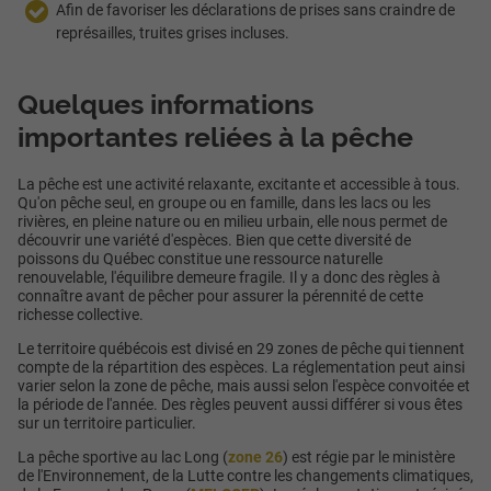
Afin de favoriser les déclarations de prises sans craindre de
représailles, truites grises incluses.
Quelques informations
importantes reliées à la pêche
La pêche est une activité relaxante, excitante et accessible à tous.
Qu'on pêche seul, en groupe ou en famille, dans les lacs ou les
rivières, en pleine nature ou en milieu urbain, elle nous permet de
découvrir une variété d'espèces. Bien que cette diversité de
poissons du Québec constitue une ressource naturelle
renouvelable, l'équilibre demeure fragile. Il y a donc des règles à
connaître avant de pêcher pour assurer la pérennité de cette
richesse collective.
Le territoire québécois est divisé en 29 zones de pêche qui tiennent
compte de la répartition des espèces. La réglementation peut ainsi
varier selon la zone de pêche, mais aussi selon l'espèce convoitée et
la période de l'année. Des règles peuvent aussi différer si vous êtes
sur un territoire particulier.
La pêche sportive au lac Long (
zone 26
) est régie par le ministère
de l'Environnement, de la Lutte contre les changements climatiques,