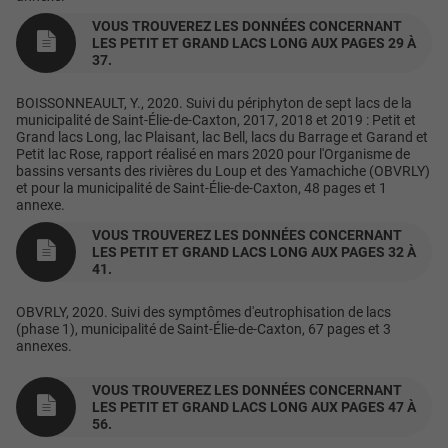
VOUS TROUVEREZ LES DONNÉES CONCERNANT
LES PETIT ET GRAND LACS LONG AUX PAGES 29 À
37.
BOISSONNEAULT, Y., 2020. Suivi du périphyton de sept lacs de la
municipalité de Saint-Élie-de-Caxton, 2017, 2018 et 2019 : Petit et
Grand lacs Long, lac Plaisant, lac Bell, lacs du Barrage et Garand et
Petit lac Rose, rapport réalisé en mars 2020 pour l'Organisme de
bassins versants des rivières du Loup et des Yamachiche (OBVRLY)
et pour la municipalité de Saint-Élie-de-Caxton, 48 pages et 1
annexe.
VOUS TROUVEREZ LES DONNÉES CONCERNANT
LES PETIT ET GRAND LACS LONG AUX PAGES 32 À
41.
OBVRLY, 2020. Suivi des symptômes d'eutrophisation de lacs
(phase 1), municipalité de Saint-Élie-de-Caxton, 67 pages et 3
annexes.
VOUS TROUVEREZ LES DONNÉES CONCERNANT
LES PETIT ET GRAND LACS LONG AUX PAGES 47 À
56.