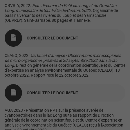
OBVRLY, 2022.
Plan directeur du Petit lac Long et du Grand lac
Long, municipalité de Saint-Élie-de-Caxton, 2022.
Organisme de
bassins versants des rivières du Loup et des Yamachiche
(OBVRLY), Saint-Barnabé, 80 pages et 1 annexe.
CONSULTER LE DOCUMENT
CEAEQ, 2022.
Certificat d'analyse - Observations microscopiques
de micro-organismes prélevés le 20 septembre 2022 dans le lac
Long
. Direction générale de la coordination scientifique et du Centre
d'expertise en analyse environnementale du Québec (CEAEQ), 18
octobre 2022. Rapport reçu le 22 octobre 2022.
CONSULTER LE DOCUMENT
AGA 2023 - Présentation PPT sur la présence avérée de
cyanobactéries dans le lac Long suite au rapport de Direction
générale de la coordination scientifique et du Centre d'expertise en
analyse environnementale du Québec (CEAEQ) reçu à l'Association