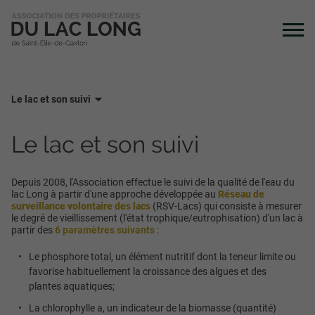
Le lac et son suivi
Le lac et son suivi
Depuis 2008, l'Association effectue le suivi de la qualité de l'eau du
lac Long à partir d'une approche développée au
Réseau de
surveillance volontaire des lacs
(RSV-Lacs)
qui consiste à mesurer
le degré de vieillissement (l'état trophique/eutrophisation) d'un lac à
partir des
6 paramètres suivants
:
Le phosphore total, un élément nutritif dont la teneur limite ou
favorise habituellement la croissance des algues et des
plantes aquatiques;
La chlorophylle a, un indicateur de la biomasse (quantité)