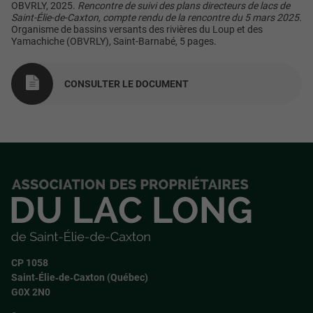
OBVRLY, 2025.
Rencontre de suivi des plans directeurs de lacs de
Saint-Élie-de-Caxton, compte rendu de la rencontre du 5 mars 2025.
Organisme de bassins versants des rivières du Loup et des
Yamachiche (OBVRLY), Saint-Barnabé,
5 pages.
CONSULTER LE DOCUMENT
CP 1058
Saint‑Élie‑de‑Caxton (Québec)
G0X 2N0