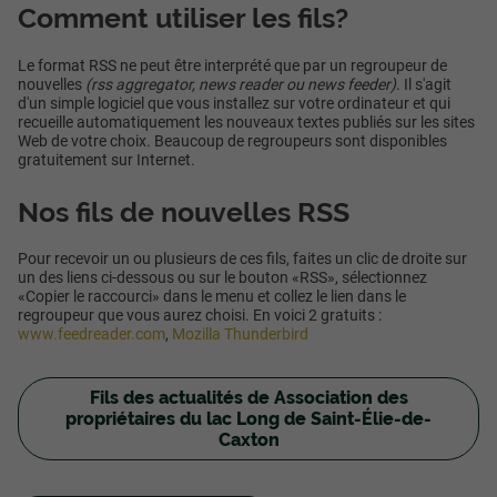
Comment utiliser les fils?
Le format RSS ne peut être interprété que par un regroupeur de
nouvelles
(rss aggregator, news reader ou news feeder)
. Il s'agit
d'un simple logiciel que vous installez sur votre ordinateur et qui
recueille automatiquement les nouveaux textes publiés sur les sites
Web de votre choix. Beaucoup de regroupeurs sont disponibles
gratuitement sur Internet.
Nos fils de nouvelles RSS
Pour recevoir un ou plusieurs de ces fils, faites un clic de droite sur
un des liens ci-dessous ou sur le bouton «RSS», sélectionnez
«Copier le raccourci» dans le menu et collez le lien dans le
regroupeur que vous aurez choisi. En voici 2 gratuits :
www.feedreader.com
,
Mozilla Thunderbird
Fils des actualités de Association des
propriétaires du lac Long de Saint-Élie-de-
Caxton