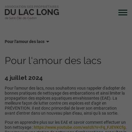
Pour l'amour des lacs
Pour l'amour des lacs
4 juillet 2024
Pour l'amour️ des lacs, nous souhaitons vous rappeler d'adopter de
bonnes pratiques de nettoyage des embarcations et ainsi limiter la
propagation des espèces aquatiques envahissantes (EAE). La
meilleure façon de lutter contre ces espèces est d'agir en
PRÉVENTION. Il est donc primordial de laver son embarcation
avant d'entrer dans un nouveau plan d'eau, ainsi qu'à sa sortie.
Pour en apprendre plus sur les EAE et savoir comment effectuer un
bon nettoyage :
https://www.youtube.com/watch?v=Fq_FJEVKCfg
.