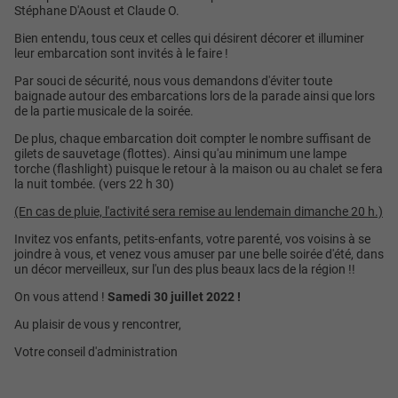
Stéphane D'Aoust et Claude O.
Bien entendu, tous ceux et celles qui désirent décorer et illuminer
leur embarcation sont invités à le faire !
Par souci de sécurité, nous vous demandons d'éviter toute
baignade autour des embarcations lors de la parade ainsi que lors
de la partie musicale de la soirée.
De plus, chaque embarcation doit compter le nombre suffisant de
gilets de sauvetage (flottes). Ainsi qu'au minimum une lampe
torche (flashlight) puisque le retour à la maison ou au chalet se fera
la nuit tombée. (vers 22 h 30)
(En cas de pluie, l'activité sera remise au lendemain dimanche 20 h.)
Invitez vos enfants, petits-enfants, votre parenté, vos voisins à se
joindre à vous, et venez vous amuser par une belle soirée d'été, dans
un décor merveilleux, sur l'un des plus beaux lacs de la région !!
On vous attend !
Samedi 30 juillet 2022 !
Au plaisir de vous y rencontrer,
Votre conseil d'administration