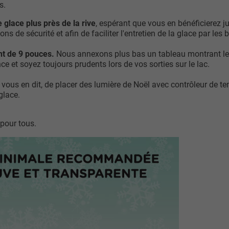
s.
 glace plus près de la rive
, espérant que vous en bénéficierez 
de sécurité et afin de faciliter l'entretien de la glace par les 
ent de 9 pouces.
Nous annexons plus bas un tableau montrant les 
e et soyez toujours prudents lors de vos sorties sur le lac.
r vous en dit, de placer des lumière de Noël avec contrôleur de t
glace.
 pour tous.