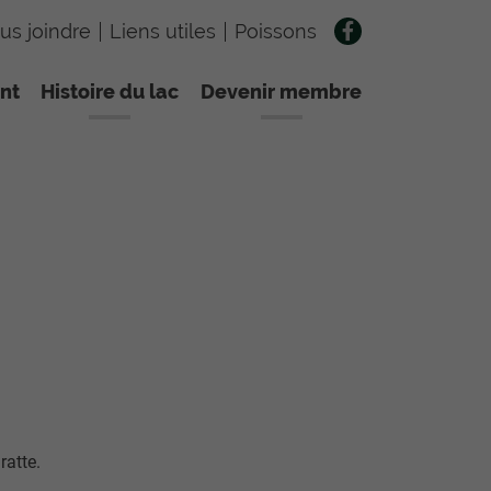
us joindre
Liens utiles
Poissons
nt
Histoire du lac
Devenir membre
ratte.