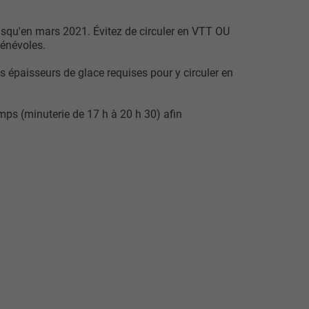
jusqu'en mars 2021. Évitez de circuler en VTT OU
bénévoles.
épaisseurs de glace requises pour y circuler en
emps (minuterie de 17 h à 20 h 30) afin