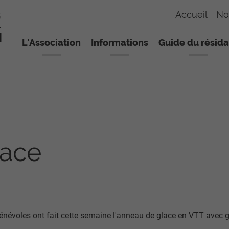
Accueil
No
L'Association
Informations
Guide du résida
lace
énévoles ont fait cette semaine l'anneau de glace en VTT avec g