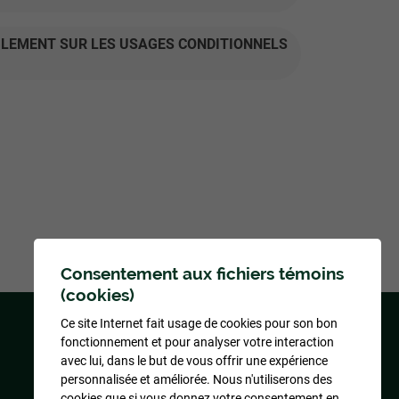
ÈGLEMENT SUR LES USAGES CONDITIONNELS
Consentement aux fichiers témoins
(cookies)
Ce site Internet fait usage de cookies pour son bon
fonctionnement et pour analyser votre interaction
avec lui, dans le but de vous offrir une expérience
Conception
&
Hébergement
personnalisée et améliorée. Nous n'utiliserons des
ADN communication
cookies que si vous donnez votre consentement en