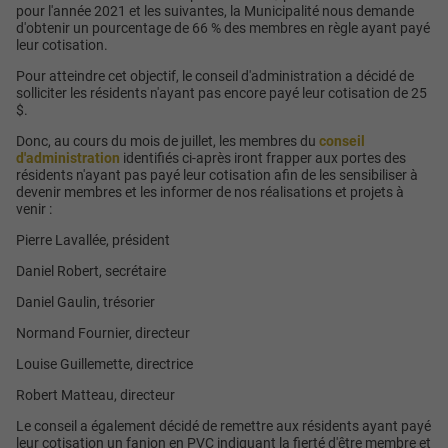
pour l'année 2021 et les suivantes, la Municipalité nous demande
d'obtenir un pourcentage de 66 % des membres en règle ayant payé
leur cotisation.
Pour atteindre cet objectif, le conseil d'administration a décidé de
solliciter les résidents n'ayant pas encore payé leur cotisation de 25
$.
Donc, au cours du mois de juillet, les membres du
conseil
d'administration
identifiés ci-après iront frapper aux portes des
résidents n'ayant pas payé leur cotisation afin de les sensibiliser à
devenir membres et les informer de nos réalisations et projets à
venir :
Pierre Lavallée, président
Daniel Robert, secrétaire
Daniel Gaulin, trésorier
Normand Fournier, directeur
Louise Guillemette, directrice
Robert Matteau, directeur
Le conseil a également décidé de remettre aux résidents ayant payé
leur cotisation un fanion en PVC indiquant la fierté d'être membre et