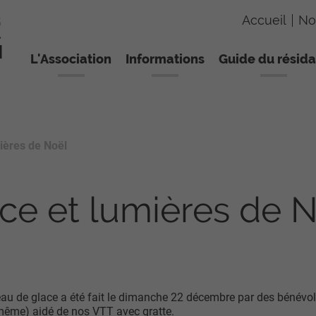
Accueil
No
L'Association
Informations
Guide du résida
ières de Noël
ce et lumières de 
eau de glace a été fait le dimanche 22 décembre par des bénévo
même) aidé de nos VTT avec gratte.