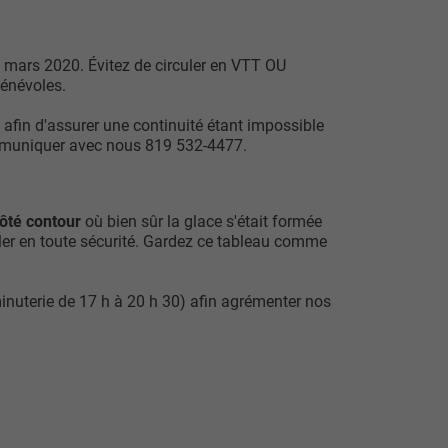
n mars 2020. Évitez de circuler en VTT OU
bénévoles.
afin d'assurer une continuité étant impossible
ommuniquer avec nous 819 532-4477.
côté contour
où bien sûr la glace s'était formée
ler en toute sécurité. Gardez ce tableau comme
(minuterie de 17 h à 20 h 30) afin agrémenter nos