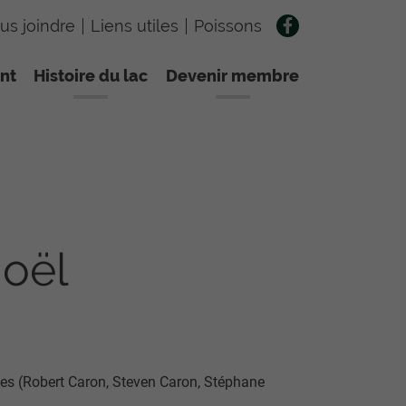
us joindre
Liens utiles
Poissons
nt
Histoire du lac
Devenir membre
Noël
les (Robert Caron, Steven Caron, Stéphane