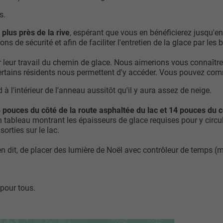
s.
plus près de la rive
, espérant que vous en bénéficierez jusqu'e
de sécurité et afin de faciliter l'entretien de la glace par les 
 leur travail du chemin de glace. Nous aimerions vous connaître 
certains résidents nous permettent d'y accéder. Vous pouvez c
à l'intérieur de l'anneau aussitôt qu'il y aura assez de neige.
 8 pouces du côté de la route asphaltée du lac et 14 pouces du 
 tableau montrant les épaisseurs de glace requises pour y circu
orties sur le lac.
 en dit, de placer des lumière de Noël avec contrôleur de temps 
 pour tous.