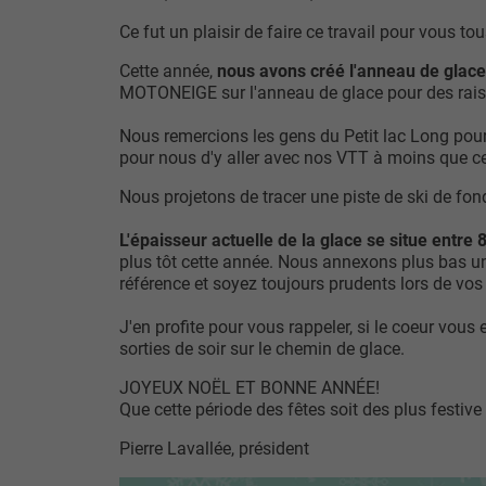
Ce fut un plaisir de faire ce travail pour vous tou
Cette année,
nous avons créé l'anneau de glace 
MOTONEIGE sur l'anneau de glace pour des raisons 
Nous remercions les gens du Petit lac Long pour
pour nous d'y aller avec nos VTT à moins que 
Nous projetons de tracer une piste de ski de fond 
L'épaisseur actuelle de la glace se situe entre
plus tôt cette année. Nous annexons plus bas un
référence et soyez toujours prudents lors de vos s
J'en profite pour vous rappeler, si le coeur vous
sorties de soir sur le chemin de glace.
JOYEUX NOËL ET BONNE ANNÉE!
Que cette période des fêtes soit des plus festive
Pierre Lavallée, président