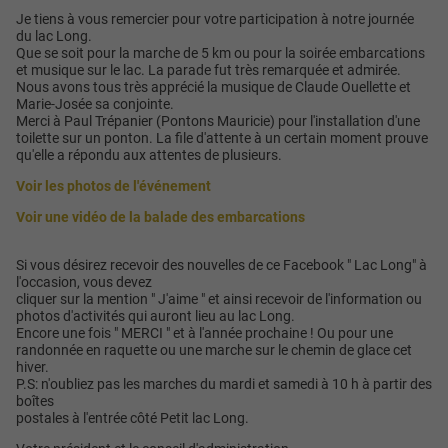
Je tiens à vous remercier pour votre participation à notre journée
du lac Long.
Que se soit pour la marche de 5 km ou pour la soirée embarcations
et musique sur le lac. La parade fut très remarquée et admirée.
Nous avons tous très apprécié la musique de Claude Ouellette et
Marie-Josée sa conjointe.
Merci à Paul Trépanier (Pontons Mauricie) pour l'installation d'une
toilette sur un ponton. La file d'attente à un certain moment prouve
qu'elle a répondu aux attentes de plusieurs.
Voir les photos de l'événement
Voir une vidéo de la balade des embarcations
Si vous désirez recevoir des nouvelles de ce Facebook " Lac Long" à
l'occasion, vous devez
cliquer sur la mention " J'aime " et ainsi recevoir de l'information ou
photos d'activités qui auront lieu au lac Long.
Encore une fois " MERCI " et à l'année prochaine ! Ou pour une
randonnée en raquette ou une marche sur le chemin de glace cet
hiver.
P.S: n'oubliez pas les marches du mardi et samedi à 10 h à partir des
boîtes
postales à l'entrée côté Petit lac Long.